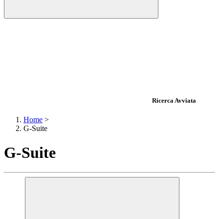
Ricerca Avviata
Home
>
G-Suite
G-Suite