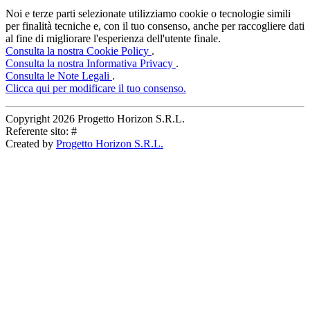
Noi e terze parti selezionate utilizziamo cookie o tecnologie simili
per finalità tecniche e, con il tuo consenso, anche per raccogliere dati
al fine di migliorare l'esperienza dell'utente finale.
Consulta la nostra Cookie Policy
.
Consulta la nostra Informativa Privacy
.
Consulta le Note Legali
.
Clicca qui per modificare il tuo consenso.
Copyright
2026 Progetto Horizon S.R.L.
Referente sito: #
Created by
Progetto Horizon S.R.L.