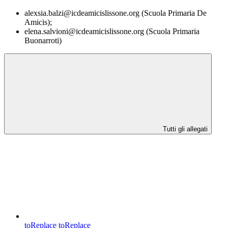
alexsia.balzi@icdeamicislissone.org (Scuola Primaria De
Amicis);
elena.salvioni@icdeamicislissone.org (Scuola Primaria
Buonarroti)
Tutti gli allegati
toReplace
toReplace