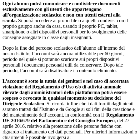
Ogni alunno potrà comunicare e condividere documenti
esclusivamente con gli utenti che appartengono
all’organizzazione scolastica e non con utenti esterni alla
scuola.
Si potrà accedere ai propri file o a quelli condivisi con il
proprio gruppo anche da casa, usando il proprio PC, tablet,
smartphone o altri dispositivi personali per lo svolgimento delle
consegne assegnate in classe dagli insegnanti.
Dopo la fine del percorso scolastico dell’alunno all’interno del
nostro Istituto, l’account sarà ancora utilizzabile per 60 giorni,
periodo nel quale si potranno scaricare sui propri dispositivi
personali i documenti personali utili da conservare. Dopo tale
periodo, l’account sarà disattivato e il contenuto eliminato.
L’account è sotto la tutela dei genitori e nel caso di accertata
violazione del Regolamento d’Uso e/o di attività anomale
rilevate dagli amministratori della piattaforma potrà essere
sospeso o revocato in qualsiasi momento su decisione del
Dirigente Scolastico
. Si ricorda infine che i dati forniti dagli utenti
saranno trattati dall’Istituto e da Google ai soli fini della creazione e
del mantenimento dell’account, in conformità con il
Regolamento
UE 2016/679 del Parlamento e del Consiglio Europeo
, del 27
aprile 2016, relativo alla protezione delle persone fisiche con
riguardo al trattamento dei dati personali. Per ulteriori informazioni o
chiarimenti è possibile rivolgersi a: